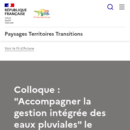
Reche
RÉPUBLIQUE
FRANÇAISE
Paysages Territoires Transitions
Voir le fil d'Ariane
Colloque :
"Accompagner la
gestion intégrée des
eaux pluviales" le