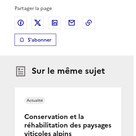
Partager la page
Partager sur Facebook
Partager sur X
Partager sur LinkedIn
Partager par email
Copier le lien de 
S'abonner
Sur le même sujet
Actualité
Conservation et la
réhabilitation des paysages
viticoles alpins