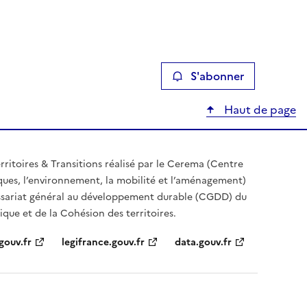
S'abonner
Haut de page
erritoires & Transitions réalisé par le Cerema (Centre
isques, l’environnement, la mobilité et l’aménagement)
ssariat général au développement durable (CGDD) du
ique et de la Cohésion des territoires.
gouv.fr
legifrance.gouv.fr
data.gouv.fr