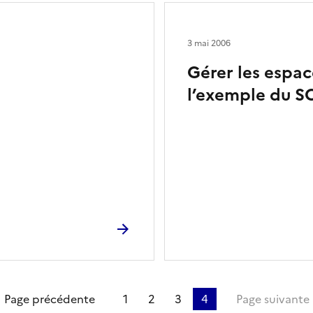
3 mai 2006
Gérer les espac
l’exemple du S
ière page
Page précédente
1
2
3
4
Page suivante