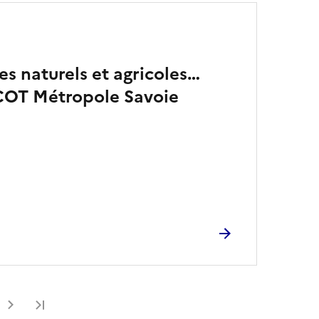
es naturels et agricoles…
COT Métropole Savoie
Dernière page