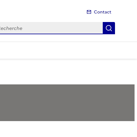
Contact
cherche
Recherch