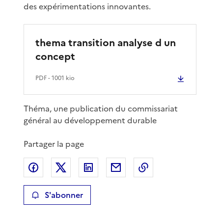
des expérimentations innovantes.
thema transition analyse d un
concept
PDF
- 1001 kio
Théma, une publication du commissariat
général au développement durable
Partager la page
Partager sur Facebook
Partager sur X
Partager sur LinkedIn
Partager par email
Copier le lien de 
S'abonner