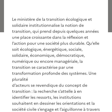
Le ministère de la transition écologique et
solidaire institutionnalise la notion de
transition, qui prend depuis quelques années
une place croissante dans la réflexion et
l’action pour une société plus durable. Qu’elle
soit écologique, énergétique, sociale,
solidaire, économique, démocratique,
numérique ou encore managériale, la
transition se caractérise par une
transformation profonde des systèmes. Une
pluralité
d’acteurs se revendique du concept de
transition : la recherche s’attelle à en
identifier les ressorts, les institutions
souhaitent en dessiner les orientations et la
société civile s’engage et l’aiguillonne à travers