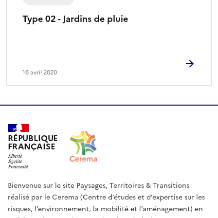
)
Type 02 - Jardins de pluie
16 avril 2020
RÉPUBLIQUE
FRANÇAISE
Bienvenue sur le site Paysages, Territoires & Transitions
réalisé par le Cerema (Centre d’études et d’expertise sur les
risques, l’environnement, la mobilité et l’aménagement) en