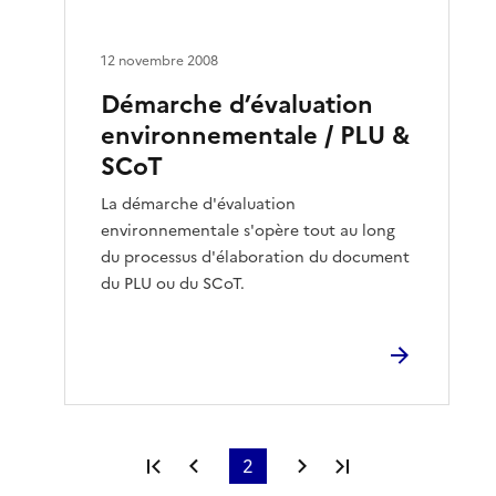
12 novembre 2008
Démarche d’évaluation
environnementale / PLU &
SCoT
La démarche d'évaluation
environnementale s'opère tout au long
du processus d'élaboration du document
du PLU ou du SCoT.
Première page
Page précédente
2
Page suivante
Dernière page