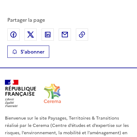
Partager la page
Partager sur Facebook
Partager sur X
Partager sur LinkedIn
Partager par email
Copier le lien de la 
S'abonner
RÉPUBLIQUE
FRANÇAISE
Bienvenue sur le site Paysages, Territoires & Transitions
réalisé par le Cerema (Centre d’études et d’expertise sur les
risques, l’environnement, la mobilité et l’aménagement) en