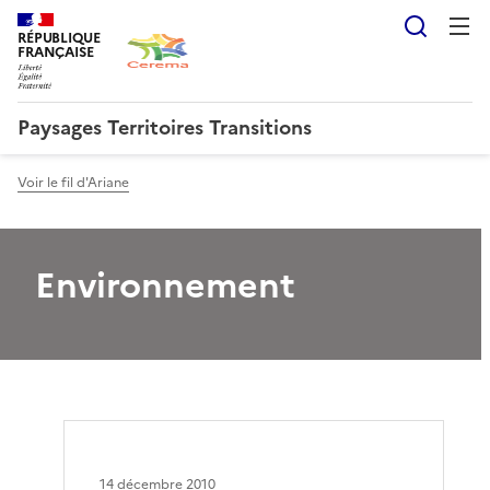
Reche
RÉPUBLIQUE
FRANÇAISE
Paysages Territoires Transitions
Voir le fil d'Ariane
Environnement
14 décembre 2010